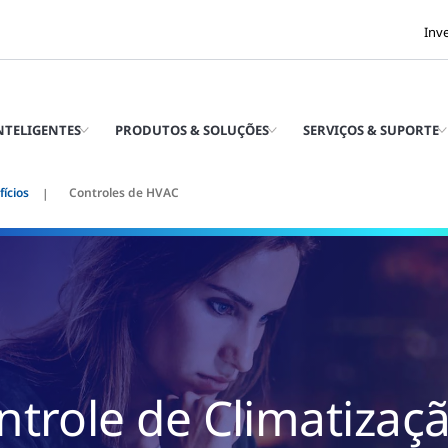
Inv
INTELIGENTES
PRODUTOS & SOLUÇÕES
SERVIÇOS & SUPORTE
ícios
Controles de HVAC
ntrole de Climatizaç