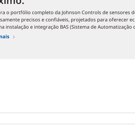
ximo.
a o portfólio completo da Johnson Controls de sensores d
amente precisos e confiáveis, projetados para oferecer e
 instalação e integração BAS (Sistema de Automatização de 
mais