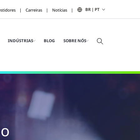
BR | PT
estidores
Carreiras
Notícias
INDÚSTRIAS
BLOG
SOBRE NÓS
ão