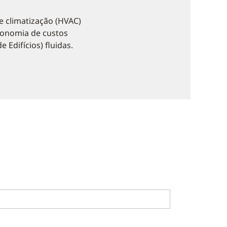
e climatização (HVAC)
conomia de custos
Edifícios) fluidas.