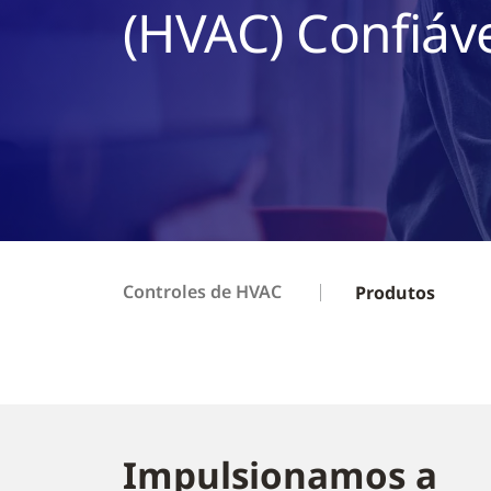
(HVAC) Confiáv
Controles de HVAC
Produtos
Impulsionamos a