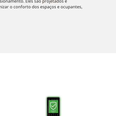
sionamento. Eles são projetados e
mizar o conforto dos espaços e ocupantes,