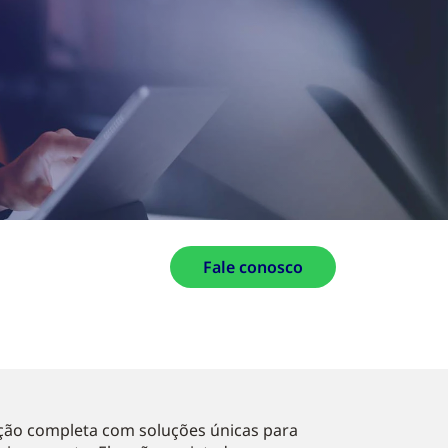
Fale conosco
ção completa com soluções únicas para