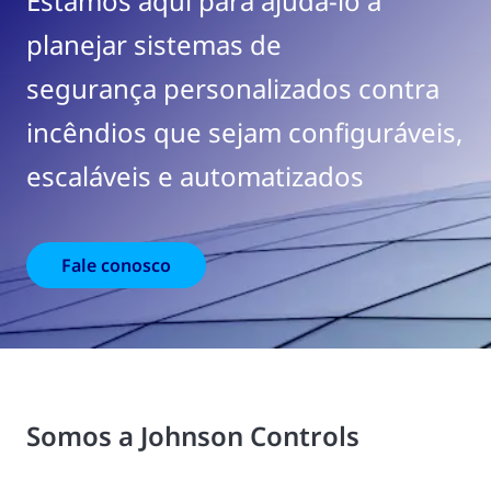
Estamos aqui para ajudá-lo a
planejar sistemas de
segurança personalizados contra
incêndios que sejam configuráveis,
escaláveis e automatizados
Fale conosco
Somos a Johnson Controls