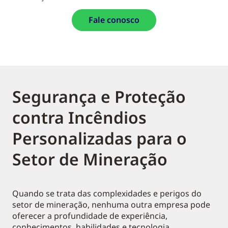
Fale conosco
Segurança e Proteção
contra Incêndios
Personalizadas para o
Setor de Mineração
Quando se trata das complexidades e perigos do
setor de mineração, nenhuma outra empresa pode
oferecer a profundidade de experiência,
conhecimentos, habilidades e tecnologia