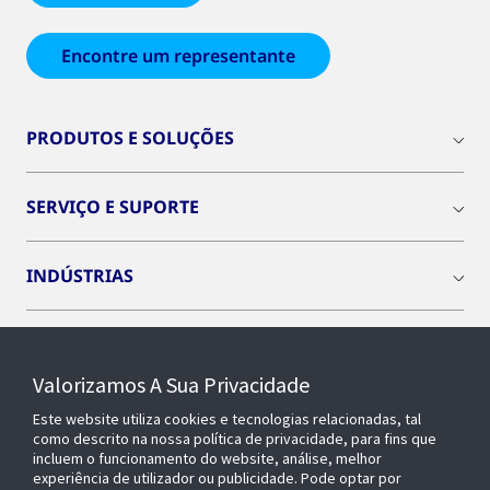
Encontre um representante
PRODUTOS E SOLUÇÕES
SERVIÇO E SUPORTE
INDÚSTRIAS
INSIGHTS
Valorizamos A Sua Privacidade
SOBRE NÓS
Este website utiliza cookies e tecnologias relacionadas, tal
como descrito na nossa política de privacidade, para fins que
incluem o funcionamento do website, análise, melhor
experiência de utilizador ou publicidade. Pode optar por
OPENBLUE