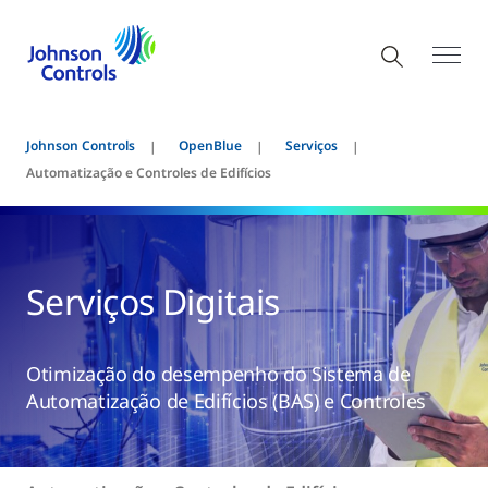
Johnson Controls
OpenBlue
Serviços
Automatização e Controles de Edifícios
Serviços Digitais
Otimização do desempenho do Sistema de
Automatização de Edifícios (BAS) e Controles