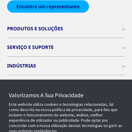
Encontre um representante
PRODUTOS E SOLUÇÕES
SERVIÇO E SUPORTE
INDÚSTRIAS
INSIGHTS
Valorizamos A Sua Privacidade
SOBRE NÓS
Este website utiliza cookies e tecnologias relacionadas, tal
como descrito na nossa política de privacidade, para fins que
incluem o funcionamento do website, análise, melhor
experiência de utilizador ou publicidade. Pode optar por
OPENBLUE
concordar com a nossa utilização destas tecnologias ou gerir as
suas próprias preferências.