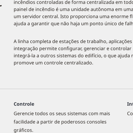
incêndios controladas de forma centralizada em tod
r
painel de incêndio é uma unidade autônoma em uma 
um servidor central. Isto proporciona uma enorme fl
ajuda a garantir que não haja um ponto único de fal
A linha completa de estações de trabalho, aplicações
integração permite configurar, gerenciar e controlar
integrá-la a outros sistemas do edifício, o que aju
promove um controle centralizado.
Controle
In
Gerencie todos os seus sistemas com mais
Co
facilidade a partir de poderosos consoles
gráficos.