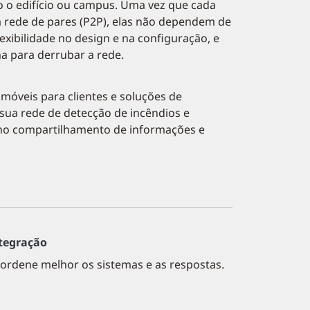
o o edifício ou campus. Uma vez que cada
rede de pares (P2P), elas não dependem de
exibilidade no design e na configuração, e
ha para derrubar a rede.
 móveis para clientes e soluções de
 sua rede de detecção de incêndios e
da no compartilhamento de informações e
tegração
ordene melhor os sistemas e as respostas.