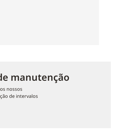
 de manutenção
dos nossos
ão de intervalos