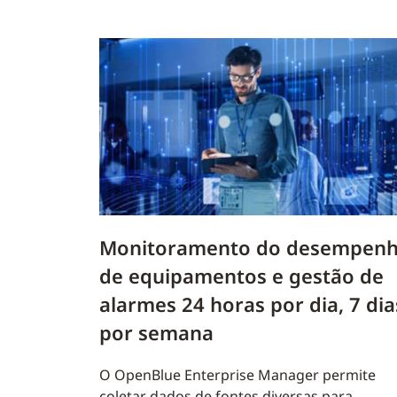
Monitoramento do desempen
de equipamentos e gestão de
alarmes 24 horas por dia, 7 dia
por semana
O OpenBlue Enterprise Manager permite
coletar dados de fontes diversas para