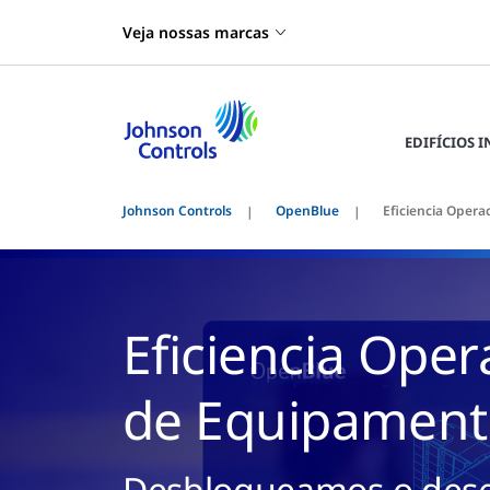
Veja nossas marcas
EDIFÍCIOS 
Johnson Controls
OpenBlue
Eficiencia Oper
Eficiencia Ope
de Equipament
Desbloqueamos o des