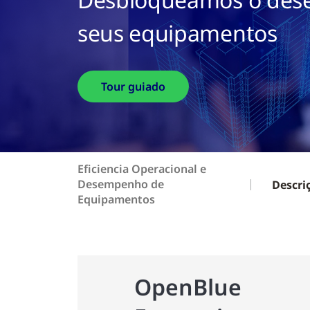
seus equipamentos
Tour guiado
Eficiencia Operacional e
Desempenho de
Descri
Equipamentos
OpenBlue