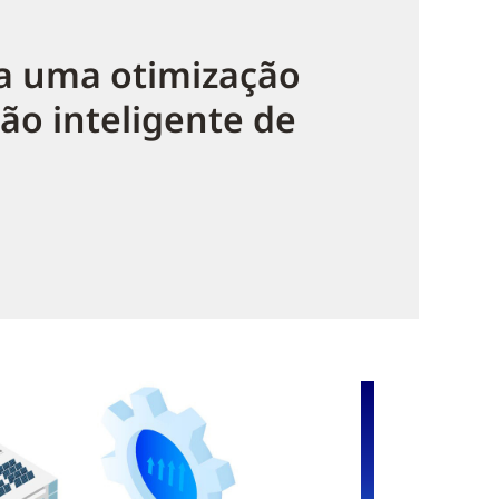
ra uma otimização
tão inteligente de