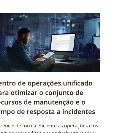
entro de operações unificado
ara otimizar o conjunto de
ecursos de manutenção e o
empo de resposta a incidentes
rencie de forma eficiente as operações e os
ivos do seu edifício por meio de um centro