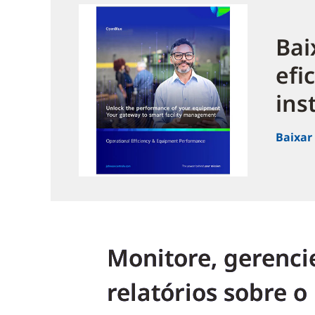
Bai
efi
ins
Baixar
Monitore, gerenci
relatórios sobre o