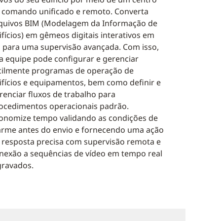
 comando unificado e remoto. Converta
quivos BIM (Modelagem da Informação de
ifícios) em gêmeos digitais interativos em
 para uma supervisão avançada. Com isso,
a equipe pode configurar e gerenciar
cilmente programas de operação de
ifícios e equipamentos, bem como definir e
renciar fluxos de trabalho para
ocedimentos operacionais padrão.
onomize tempo validando as condições de
arme antes do envio e fornecendo uma ação
 resposta precisa com supervisão remota e
nexão a sequências de vídeo em tempo real
gravados.