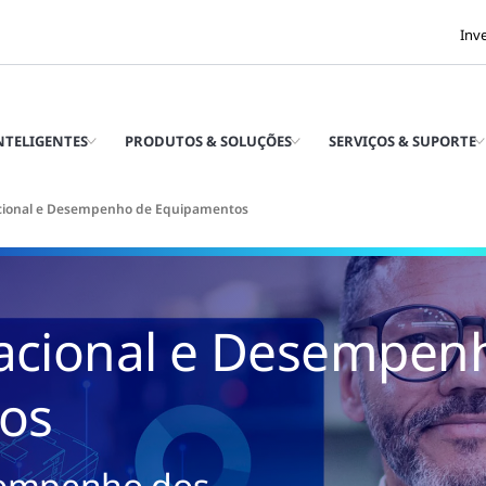
Inv
INTELIGENTES
PRODUTOS & SOLUÇÕES
SERVIÇOS & SUPORTE
acional e Desempenho de Equipamentos
racional e Desempen
os
empenho dos