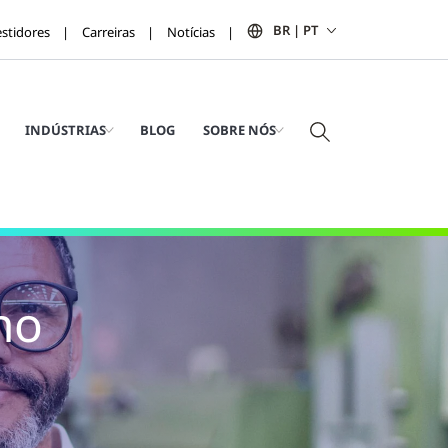
BR | PT
estidores
Carreiras
Notícias
INDÚSTRIAS
BLOG
SOBRE NÓS
ho