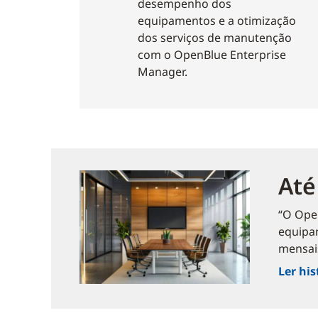
desempenho dos
equipamentos e a otimização
dos serviços de manutenção
com o OpenBlue Enterprise
Manager.
Até
“O Ope
equipa
mensais
Ler hi