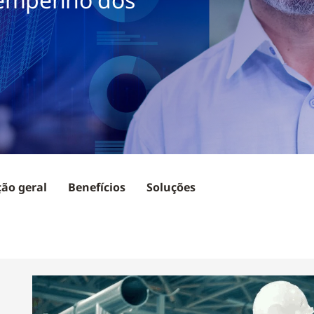
ção geral
Benefícios
Soluções