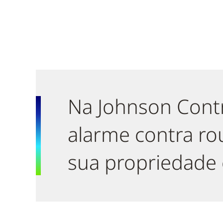
Na Johnson Contr
alarme contra ro
sua propriedade e