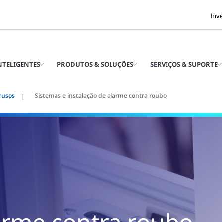
Inv
INTELIGENTES
PRODUTOS & SOLUÇÕES
SERVIÇOS & SUPORTE
rusos
Sistemas e instalação de alarme contra roubo
arme contra roubo