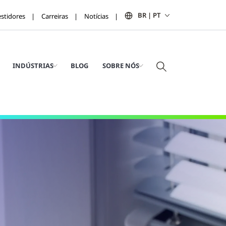
BR | PT
estidores
Carreiras
Notícias
INDÚSTRIAS
BLOG
SOBRE NÓS