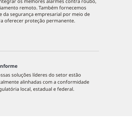
integrar os melhores alarmes contra roubo,
nciamento remoto. Também fornecemos
 da segurança empresarial por meio de
ara oferecer proteção permanente.
nforme
ssas soluções líderes do setor estão
talmente alinhadas com a conformidade
gulatória local, estadual e federal.