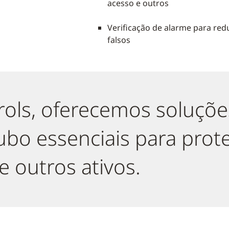
acesso e outros
Verificação de alarme para red
falsos
ols, oferecemos soluçõe
ubo essenciais para prot
 outros ativos.