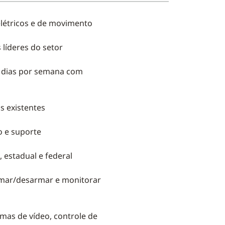
elétricos e de movimento
 líderes do setor
7 dias por semana com
s existentes
o e suporte
 estadual e federal
rmar/desarmar e monitorar
mas de vídeo, controle de