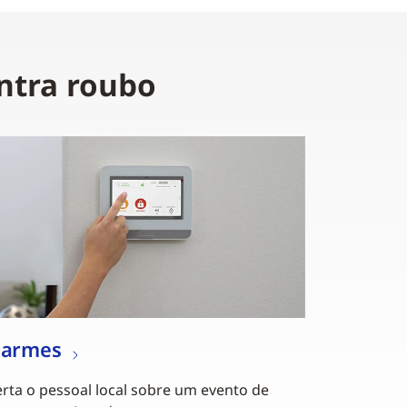
ntra roubo
larmes
erta o pessoal local sobre um evento de