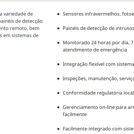
a variedade de
Sensores infravermelhos, foto
painéis de detecção
mento remoto, bem
Painéis de detecção de intrusos
os em sistemas de
Monitorado 24 horas por dia, 
atendimento de emergência
Integração flexível com sistema
Inspeções, manutenção, serviç
Conformidade regulatória local,
Gerenciamento on-line para a
facilmente
Facilmente integrado com siste