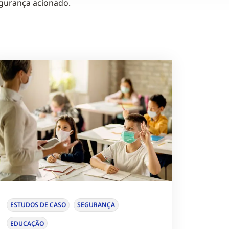
gurança acionado.
ESTUDOS DE CASO
SEGURANÇA
EDUCAÇÃO