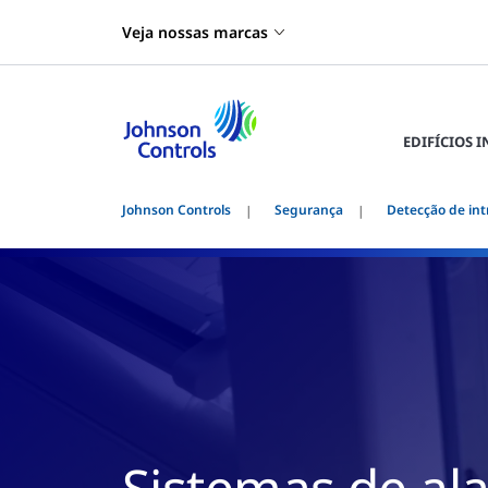
Veja nossas marcas
EDIFÍCIOS 
Johnson Controls
Segurança
Detecção de int
Sistemas de al