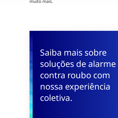
muito mais.
Saiba mais sobre
soluções de alarme
contra roubo com
nossa experiência
coletiva.