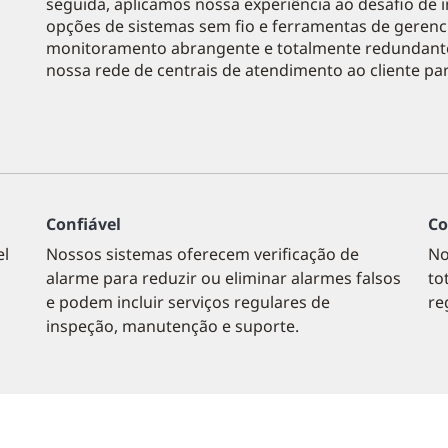
seguida, aplicamos nossa experiência ao desafio de 
opções de sistemas sem fio e ferramentas de gere
monitoramento abrangente e totalmente redundante
nossa rede de centrais de atendimento ao cliente p
Confiável
Co
el
Nossos sistemas oferecem verificação de
No
alarme para reduzir ou eliminar alarmes falsos
to
e podem incluir serviços regulares de
re
inspeção, manutenção e suporte.