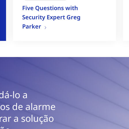
Five Questions with
Security Expert Greg
Parker
dá-lo a
sos de alarme
rar a solução