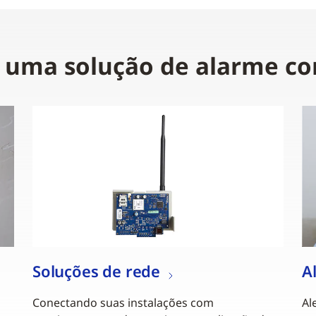
 uma solução de alarme co
Soluções de rede
A
Conectando suas instalações com
Al