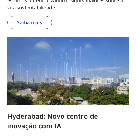
estamos potencializando insights maiores sobre a
sua sustentabilidade.
Saiba mais
Hyderabad: Novo centro de
inovação com IA