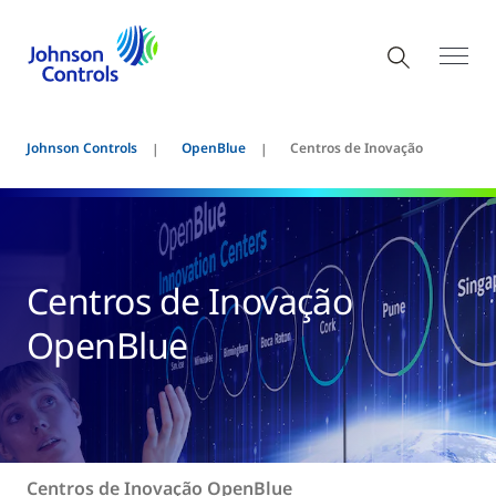
Johnson Controls
OpenBlue
Centros de Inovação
Centros de Inovação
OpenBlue
Centros de Inovação OpenBlue