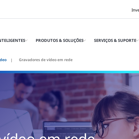
Inv
INTELIGENTES
PRODUTOS & SOLUÇÕES
SERVIÇOS & SUPORTE
ídeo
Gravadores de vídeo em rede
vídeo em rede