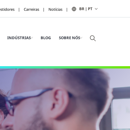
BR | PT
estidores
Carreiras
Notícias
INDÚSTRIAS
BLOG
SOBRE NÓS