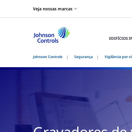
Veja nossas marcas
EDIFÍCIOS 
Johnson Controls
Segurança
Vigilância por v
Gravadores de 