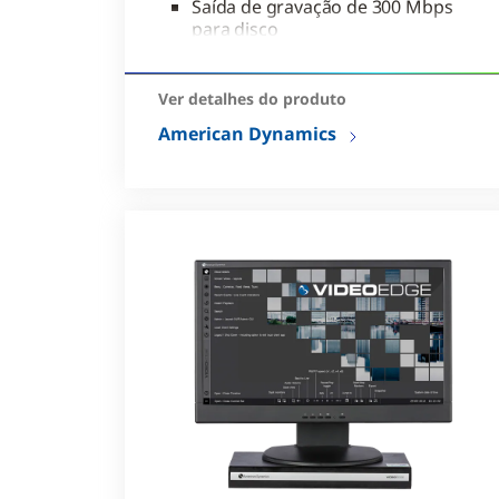
Saída de gravação de 300 Mbps
para disco
Equipado com fonte de
alimentação redundante
Ver detalhes do produto
American Dynamics