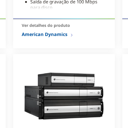
Saída de gravação de 100 Mbps
para disco
Configuração de
armazenamento JBOD de até
Ver detalhes do produto
TB
American Dynamics