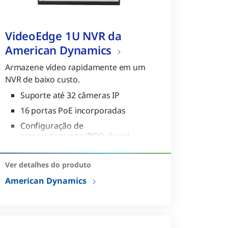
VideoEdge 1U NVR da
American Dynamics
Armazene vídeo rapidamente em um
NVR de baixo custo.
Suporte até 32 câmeras IP
16 portas PoE incorporadas
Configuração de
armazenamento JBOD de até
TB
Ver detalhes do produto
American Dynamics