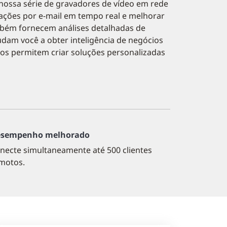
nossa série de gravadores de vídeo em rede
icações por e-mail em tempo real e melhorar
mbém fornecem análises detalhadas de
dam você a obter inteligência de negócios
nos permitem criar soluções personalizadas
sempenho melhorado
necte simultaneamente até 500 clientes
motos.