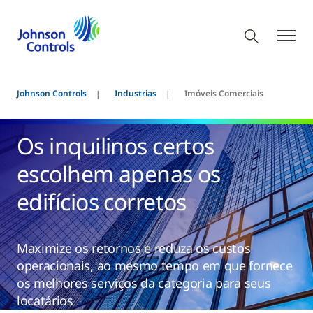
Johnson Controls
Industrias
Imóveis Comerciais
Os inquilinos certos
escolhem apenas os
edifícios corretos
Maximize os retornos e reduza os custos
operacionais, ao mesmo tempo em que fornece
os melhores serviços da categoria para seus
locatários