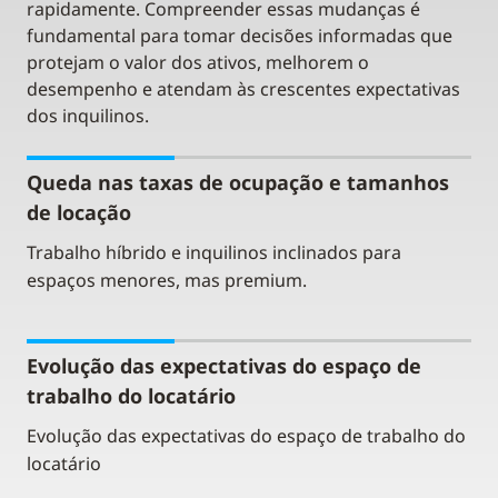
rapidamente. Compreender essas mudanças é
fundamental para tomar decisões informadas que
protejam o valor dos ativos, melhorem o
desempenho e atendam às crescentes expectativas
dos inquilinos.
Queda nas taxas de ocupação e tamanhos
de locação
Trabalho híbrido e inquilinos inclinados para
espaços menores, mas premium.
Evolução das expectativas do espaço de
trabalho do locatário
Evolução das expectativas do espaço de trabalho do
locatário