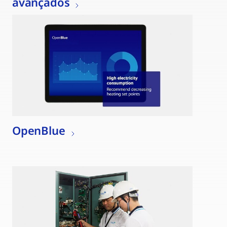
avançados
OpenBlue