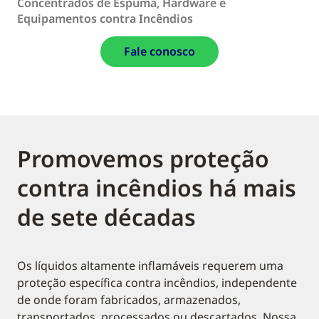
Concentrados de Espuma, Hardware e
Equipamentos contra Incêndios
Fale conosco
Promovemos proteção
contra incêndios há mais
de sete décadas
Os líquidos altamente inflamáveis requerem uma
proteção específica contra incêndios, independente
de onde foram fabricados, armazenados,
transportados, processados ou descartados. Nossa