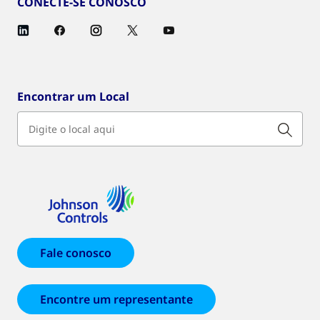
CONECTE-SE CONOSCO
Encontrar um Local
Fale conosco
Encontre um representante