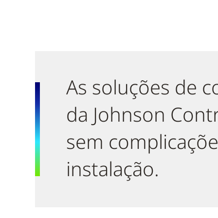
As soluções de c
da Johnson Cont
sem complicaçõe
instalação.