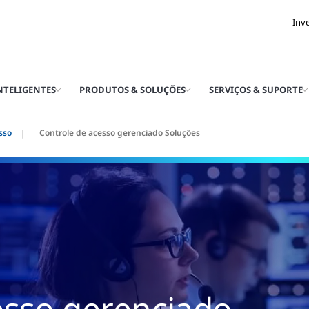
Inv
INTELIGENTES
PRODUTOS & SOLUÇÕES
SERVIÇOS & SUPORTE
sso
Controle de acesso gerenciado Soluções
esso gerenciado