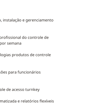
o, instalação e gerenciamento
rofissional do controle de
s por semana
ogias produtos de controle
sões para funcionários
ole de acesso turnkey
atizada e relatórios flexíveis