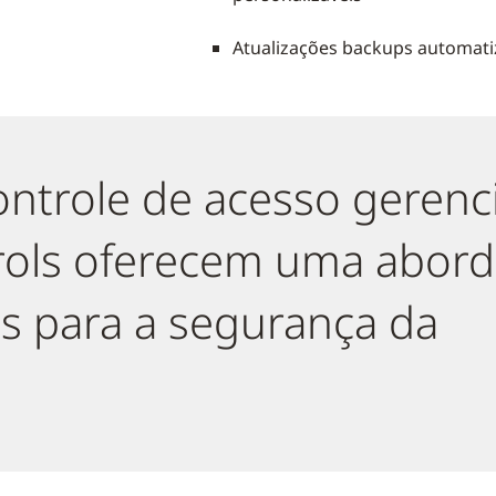
Atualizações backups automati
ontrole de acesso gerenc
rols oferecem uma abor
s para a segurança da