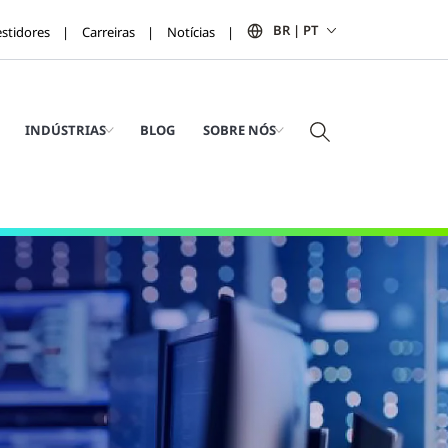
BR | PT
estidores
Carreiras
Notícias
INDÚSTRIAS
BLOG
SOBRE NÓS