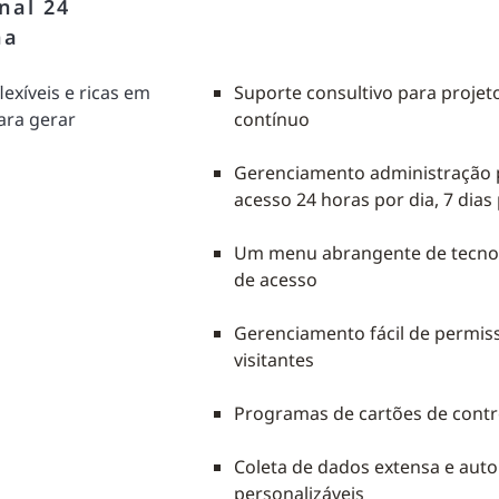
nal 24
na
exíveis e ricas em
Suporte consultivo para projet
ara gerar
contínuo
Gerenciamento administração p
acesso 24 horas por dia, 7 dia
Um menu abrangente de tecnol
de acesso
Gerenciamento fácil de permis
visitantes
Programas de cartões de contr
Coleta de dados extensa e autom
personalizáveis