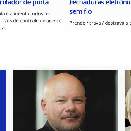
rolador de porta
Fechaduras eletrônic
sem fio
la e alimenta todos os
itivos de controle de acesso
Prende / trava / destrava a 
ta.