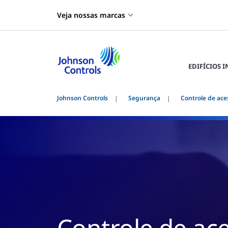
Veja nossas marcas
EDIFÍCIOS 
Johnson Controls
Segurança
Controle de ace
Controle de ac