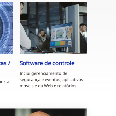
as /
Software de controle
Inclui gerenciamento de
segurança e eventos, aplicativos
porta.
móveis e da Web e relatórios.