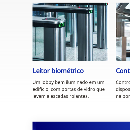
Leitor biométrico
Cont
Um lobby bem iluminado em um
Contro
edifício, com portas de vidro que
dispos
levam a escadas rolantes.
na por