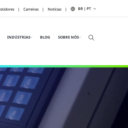
BR | PT
estidores
Carreiras
Notícias
INDÚSTRIAS
BLOG
SOBRE NÓS