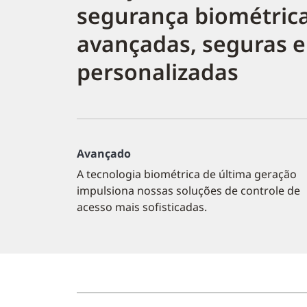
segurança biométric
avançadas, seguras e
personalizadas
Avançado
A tecnologia biométrica de última geração
impulsiona nossas soluções de controle de
acesso mais sofisticadas.