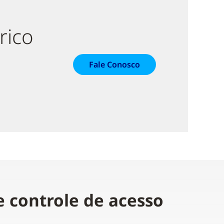
rico
Fale Conosco
 controle de acesso