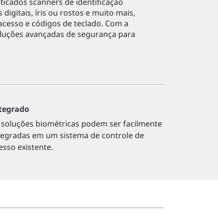
ticados scanners de identificação
igitais, íris ou rostos e muito mais,
acesso e códigos de teclado. Com a
oluções avançadas de segurança para
tegrado
 soluções biométricas podem ser facilmente
tegradas em um sistema de controle de
esso existente.