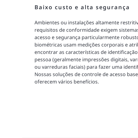
Baixo custo e alta segurança
Ambientes ou instalações altamente restrit
requisitos de conformidade exigem sistemas
acesso e segurança particularmente robusto
biométricas usam medições corporais e atrib
encontrar as características de identificaçã
pessoa (geralmente impressões digitais, var
ou varreduras faciais) para fazer uma identif
Nossas soluções de controle de acesso bas
oferecem vários benefícios.