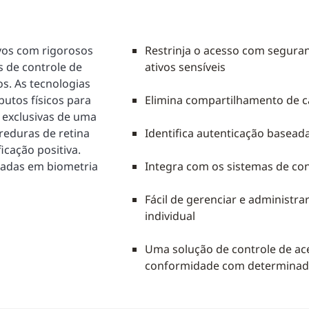
ivos com rigorosos
Restrinja o acesso com segura
 de controle de
ativos sensíveis
s. As tecnologias
utos físicos para
Elimina compartilhamento de c
o exclusivas de uma
reduras de retina
Identifica autenticação baseada
icação positiva.
eadas em biometria
Integra com os sistemas de con
Fácil de gerenciar e administr
individual
Uma solução de controle de ac
conformidade com determinados