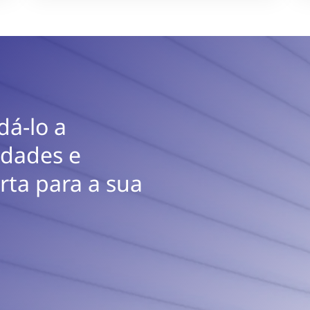
dá-lo a
idades e
rta para a sua