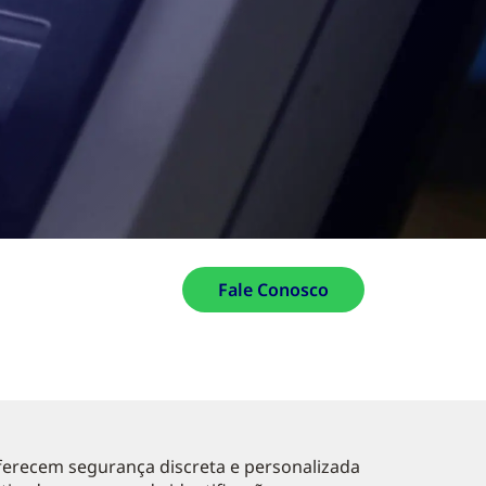
Fale Conosco
ferecem segurança discreta e personalizada