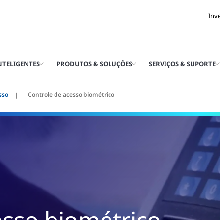
Inv
INTELIGENTES
PRODUTOS & SOLUÇÕES
SERVIÇOS & SUPORTE
sso
Controle de acesso biométrico
esso biométrico