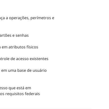
nça a operações, perímetros e
artões e senhas
 em atributos físicos
trole de acesso existentes
ar em uma base de usuário
esso que está em
 requisitos federais