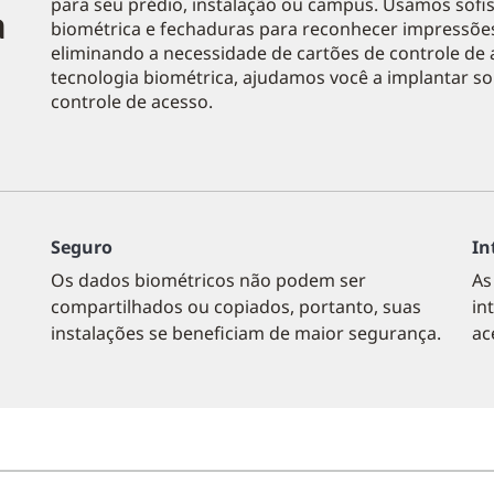
para seu prédio, instalação ou campus. Usamos sofis
a
biométrica e fechaduras para reconhecer impressões d
eliminando a necessidade de cartões de controle de 
tecnologia biométrica, ajudamos você a implantar s
controle de acesso.
Seguro
In
Os dados biométricos não podem ser
As
compartilhados ou copiados, portanto, suas
in
instalações se beneficiam de maior segurança.
ac