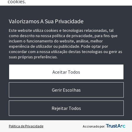
cookies.
Valorizamos A Sua Privacidade
Este website utiliza cookies e tecnologias relacionadas, tal
como descrito na nossa política de privacidade, para fins que
incluem o funcionamento do website, análise, melhor
experiência de utilizador ou publicidade. Pode optar por
concordar com a nossa utilização destas tecnologias ou gerir as
suas próprias preferências.
CONECTE-SE CONOSCO
Aceitar Todos
Gerir Escolhas
Rejeitar Todos
Encontrar um Local
Politica de Privacidade
Accionado por: