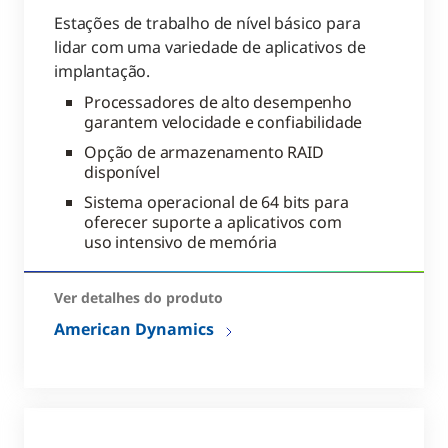
Estações de trabalho de nível básico para
lidar com uma variedade de aplicativos de
implantação.
Processadores de alto desempenho
garantem velocidade e confiabilidade
Opção de armazenamento RAID
disponível
Sistema operacional de 64 bits para
oferecer suporte a aplicativos com
uso intensivo de memória
Ver detalhes do produto
American Dynamics