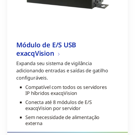
Módulo de E/S USB
exacqVision
Expanda seu sistema de vigilância
adicionando entradas e saídas de gatilho
configuráveis.
Compatível com todos os servidores
IP híbridos exacqVision
Conecta até 8 módulos de E/S
exacqVision por servidor
Sem necessidade de alimentação
externa