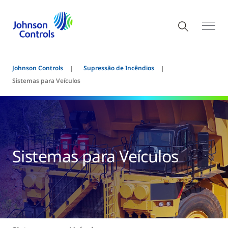
Johnson Controls
Supressão de Incêndios
Sistemas para Veículos
Sistemas para Veículos