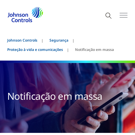
Johnson Controls
Segurança
Proteção à vida e comunicações
Notificação em massa
Notificação em massa