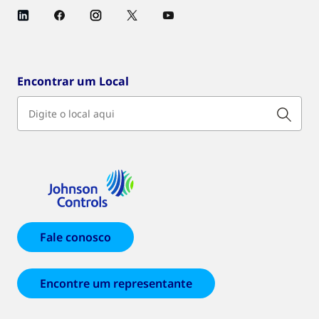
Encontrar um Local
Fale conosco
Encontre um representante