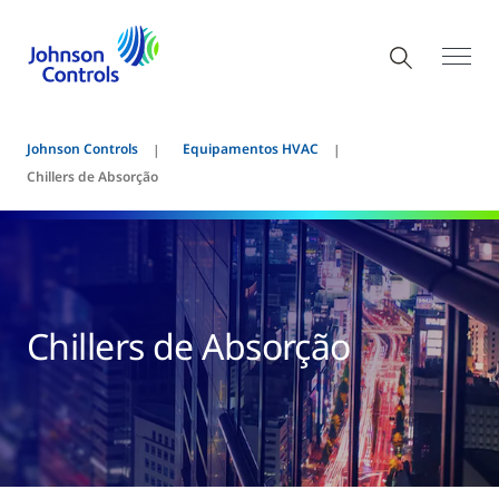
Johnson Controls
Equipamentos HVAC
Chillers de Absorção
Chillers de Absorção