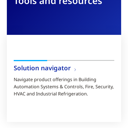
Tools and resources
Solution navigator
Navigate product offerings in Building
Automation Systems & Controls, Fire, Security,
HVAC and Industrial Refrigeration.