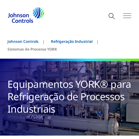
Johnson Controls
Refrigeração Industrial
Sistemas de Processo YORK
Equipamentos YORK® para
Refrigeração de Processos
Industriais