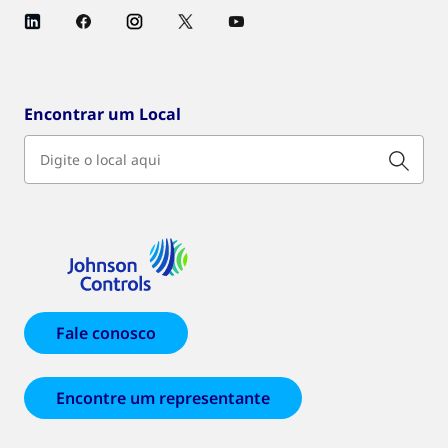
Encontrar um Local
Fale conosco
Encontre um representante