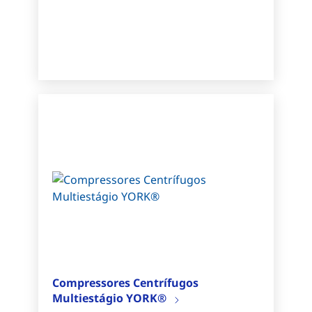
Compressores Centrífugos
Multiestágio YORK®