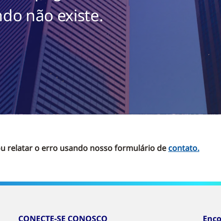
do não existe.
u relatar o erro usando nosso formulário de
contato
.
CONECTE-SE CONOSCO
Enco