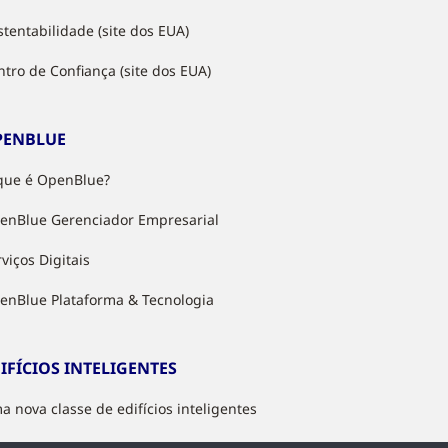
stentabilidade (site dos EUA)
ntro de Confiança (site dos EUA)
PENBLUE
que é OpenBlue?
enBlue Gerenciador Empresarial
viços Digitais
enBlue Plataforma & Tecnologia
IFÍCIOS INTELIGENTES
a nova classe de edifícios inteligentes