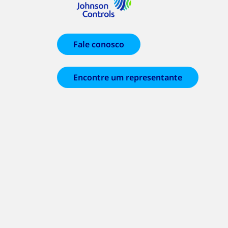
Fale conosco
Encontre um representante