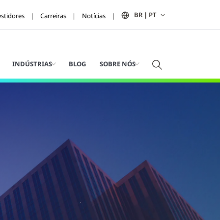
BR | PT
estidores
Carreiras
Notícias
INDÚSTRIAS
BLOG
SOBRE NÓS