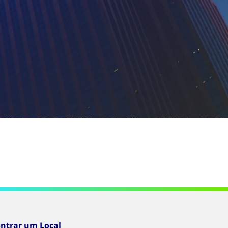
ntrar um Local