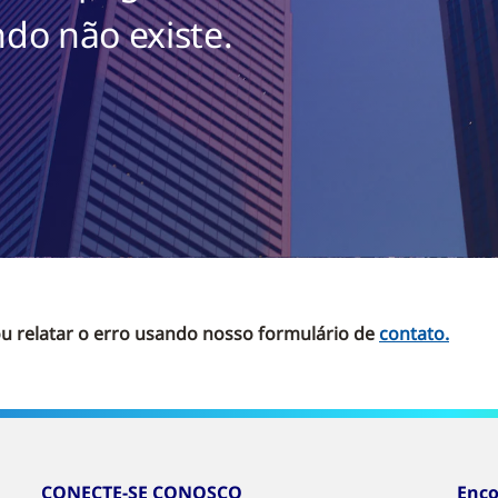
do não existe.
u relatar o erro usando nosso formulário de
contato
.
CONECTE-SE CONOSCO
Enco