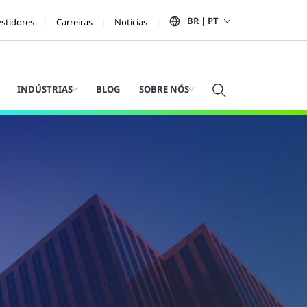
BR | PT
estidores
Carreiras
Notícias
INDÚSTRIAS
BLOG
SOBRE NÓS