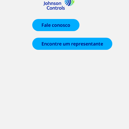
Fale conosco
Encontre um representante