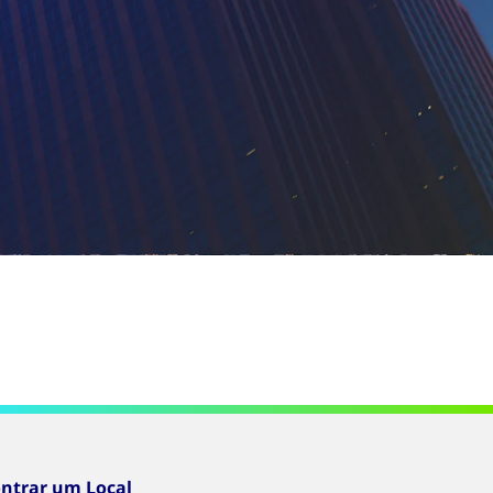
ntrar um Local