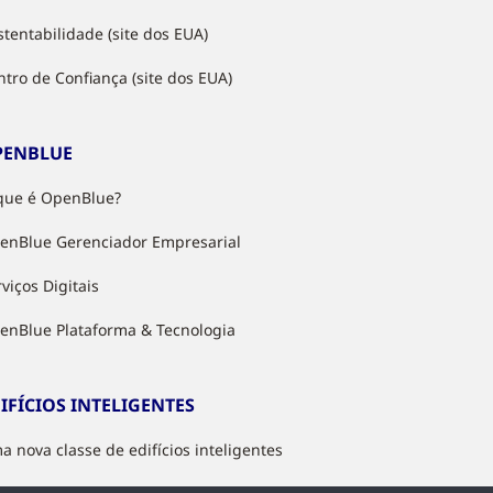
stentabilidade (site dos EUA)
ntro de Confiança (site dos EUA)
PENBLUE
que é OpenBlue?
enBlue Gerenciador Empresarial
viços Digitais
enBlue Plataforma & Tecnologia
IFÍCIOS INTELIGENTES
a nova classe de edifícios inteligentes